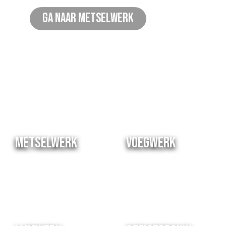
Ga naar metselwerk
METSELWERK
VOEGWERK