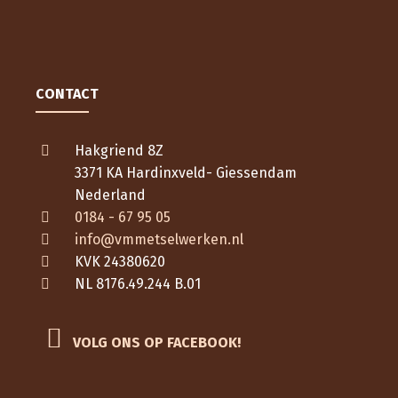
CONTACT
Hakgriend 8Z
3371 KA Hardinxveld- Giessendam
Nederland
0184 - 67 95 05
info@vmmetselwerken.nl
KVK 24380620
NL 8176.49.244 B.01
VOLG ONS OP FACEBOOK!