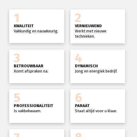
1
2
KWALITEIT
VERNIEUWEND
Vakkundig en nauwkeurig.
Werkt met nieuwe
technieken.
3
4
BETROUWBAAR
DYNAMISCH
Komt afspraken na.
Jong en energiek bedrijf.
5
6
PROFESSIONALITEIT
PARAAT
Is vakbekwaam.
Staat altijd voor u klaar.