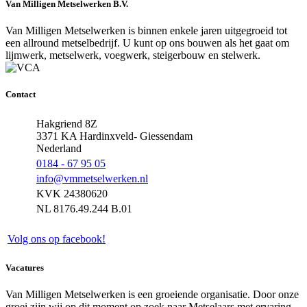
Van Milligen Metselwerken B.V.
Van Milligen Metselwerken is binnen enkele jaren uitgegroeid tot
een allround metselbedrijf. U kunt op ons bouwen als het gaat om
lijmwerk, metselwerk, voegwerk, steigerbouw en stelwerk.
Contact
Hakgriend 8Z
3371 KA Hardinxveld- Giessendam
Nederland
0184 - 67 95 05
info@vmmetselwerken.nl
KVK 24380620
NL 8176.49.244 B.01
Volg ons op facebook!
Vacatures
Van Milligen Metselwerken is een groeiende organisatie. Door onze
groei zijn wij op dit moment op zoek naar Metselaars met ervaring.