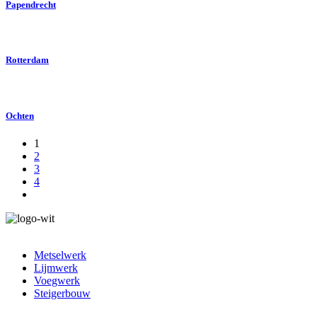
Papendrecht
Rotterdam
Ochten
1
2
3
4
Metselwerk
Lijmwerk
Voegwerk
Steigerbouw