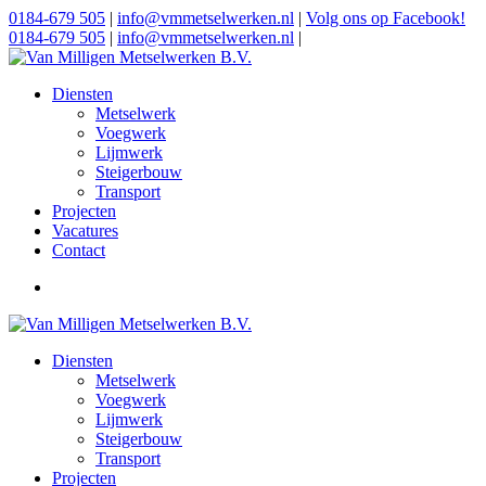
0184-679 505
|
info@vmmetselwerken.nl
|
Volg ons op Facebook!
0184-679 505
|
info@vmmetselwerken.nl
|
Diensten
Metselwerk
Voegwerk
Lijmwerk
Steigerbouw
Transport
Projecten
Vacatures
Contact
Diensten
Metselwerk
Voegwerk
Lijmwerk
Steigerbouw
Transport
Projecten