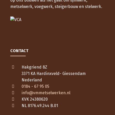
op ons bouwen als het gaat om lijmwerk,
metselwerk, voegwerk, steigerbouw en stelwerk.
CONTACT
Hakgriend 8Z
3371 KA Hardinxveld- Giessendam
Nederland
0184 - 67 95 05
info@vmmetselwerken.nl
KVK 24380620
NL 8176.49.244 B.01