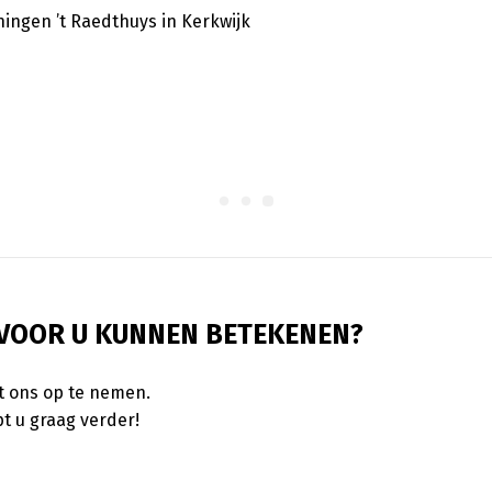
ingen ’t Raedthuys in Kerkwijk
 VOOR U KUNNEN BETEKENEN?
t ons op te nemen.
t u graag verder!