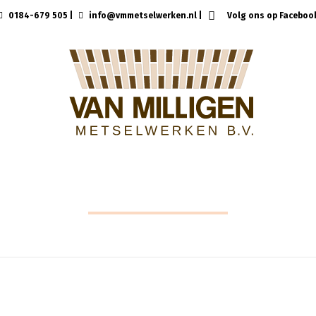
0184-679 505
|
info@vmmetselwerken.nl
|
Volg ons op Faceboo
KERKWIJK