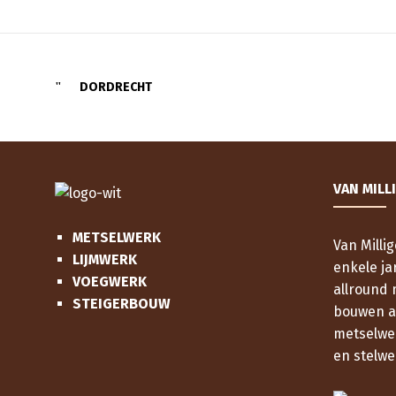
DORDRECHT
VAN MILL
METSELWERK
Van Milli
LIJMWERK
enkele ja
VOEGWERK
allround 
STEIGERBOUW
bouwen al
metselwe
en stelwe