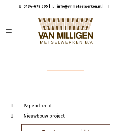
0184-679 505
|
info@vmmetselwerken.nl
|
PAPENDRECHT
Papendrecht
Nieuwbouw project