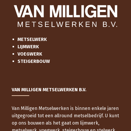
METSELWERK
LIJMWERK
VOEGWERK
STEIGERBOUW
VAN MILLIGEN METSELWERKEN B.V.
Van Milligen Metselwerken is binnen enkele jaren
uitgegroeid tot een allround metselbedrijf. U kunt
op ons bouwen als het gaat om lijmwerk,
metselwerk, voegwerk, steigerbouw en stelwerk.