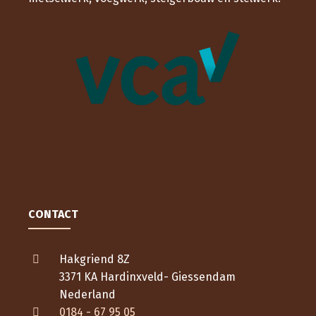
CONTACT
Hakgriend 8Z
3371 KA Hardinxveld- Giessendam
Nederland
0184 - 67 95 05