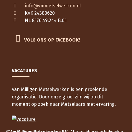
info@vmmetselwerken.nl
KVK 24380620
NL 8176.49.244 B.01
VOLG ONS OP FACEBOOK!
VACATURES
Van Milligen Metselwerken is een groeiende
organisatie. Door onze groei zijn wij op dit
moment op zoek naar Metselaars met ervaring.
©
Van Milligen Metselwerken B.V.
. Alle rechten voorbehouden.