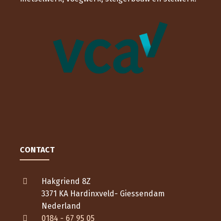
CONTACT
Hakgriend 8Z
3371 KA Hardinxveld- Giessendam
Nederland
0184 - 67 95 05