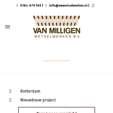
0184-679 505
|
info@vmmetselwerken.nl
|
ROTTERDAM
Rotterdam
Nieuwbouw project