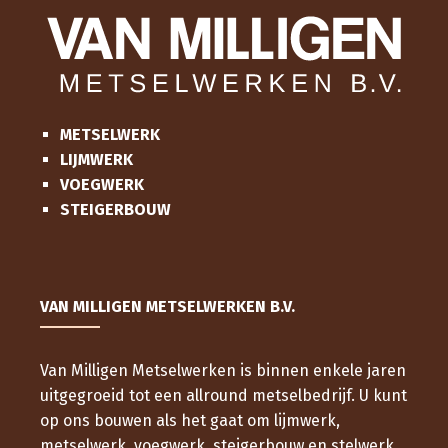
METSELWERK
LIJMWERK
VOEGWERK
STEIGERBOUW
VAN MILLIGEN METSELWERKEN B.V.
Van Milligen Metselwerken is binnen enkele jaren
uitgegroeid tot een allround metselbedrijf. U kunt
op ons bouwen als het gaat om lijmwerk,
metselwerk, voegwerk, steigerbouw en stelwerk.