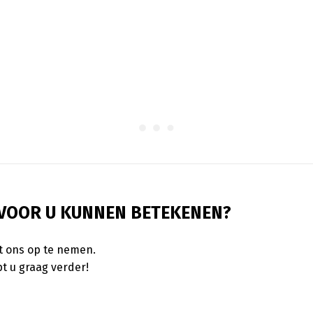
 VOOR U KUNNEN BETEKENEN?
t ons op te nemen.
t u graag verder!