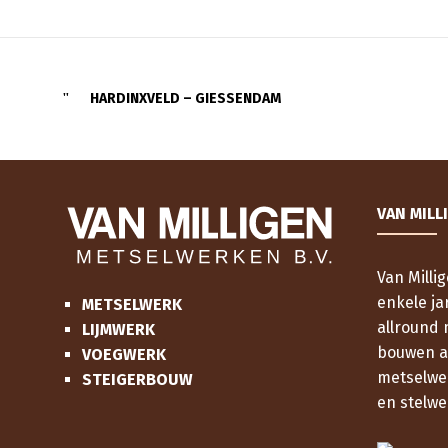
HARDINXVELD – GIESSENDAM
VAN MILL
Van Milli
enkele ja
METSELWERK
allround 
LIJMWERK
bouwen al
VOEGWERK
metselwe
STEIGERBOUW
en stelwe